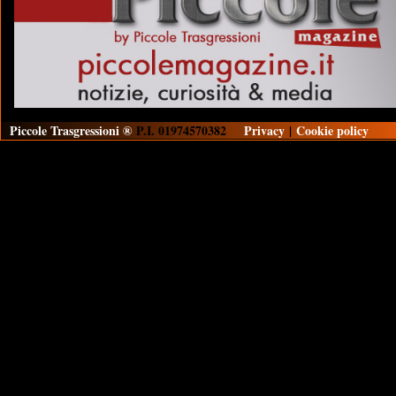
Piccole Trasgressioni ®
P.I. 01974570382
Privacy
|
Cookie policy