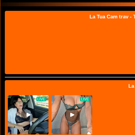
La Tua Cam trav - T
La